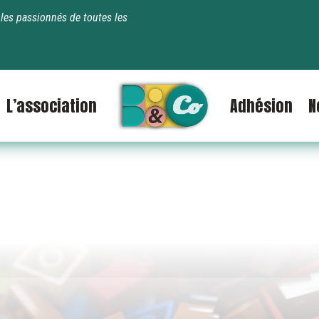
les passionnés de toutes les
L’association
Adhésion
N