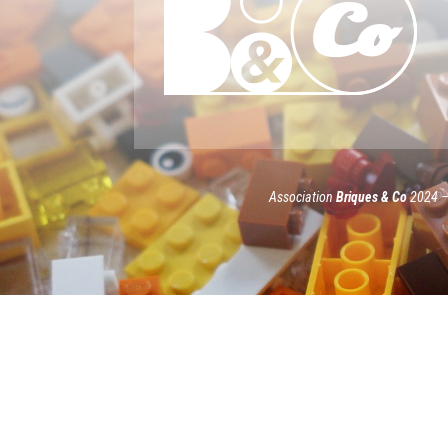
Association
Briques & Co
2024 